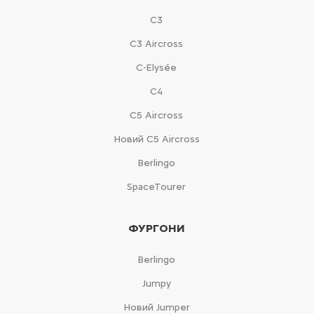
С3
С3 Aircross
C-Elysée
С4
С5 Aircross
Новий С5 Aircross
Berlingo
SpaceTourer
ФУРГОНИ
Berlingo
Jumpy
Новий Jumper