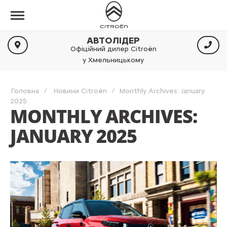
АВТОЛІДЕР
Офіційний дилер Citroën
у Хмельницькому
Головна
Новини Citroën
Monthly Archives: January
2025
MONTHLY ARCHIVES:
JANUARY 2025