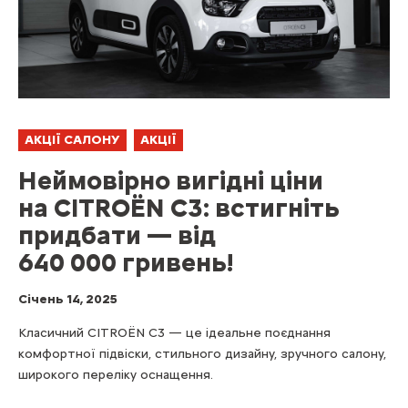
АКЦІЇ САЛОНУ
АКЦІЇ
Неймовірно вигідні ціни
на CITROЁN C3: встигніть
придбати — від
640 000 гривень!
Cічень 14, 2025
Класичний CITROЁN С3 — це ідеальне поєднання
комфортної підвіски, стильного дизайну, зручного салону,
широкого переліку оснащення.