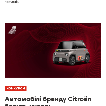
покупців.
КОНКУРСИ
Автомобілі бренду Citroën
беруть участь