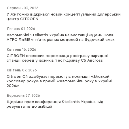
Серпень 03, 2026
У Житомир відкрився новий концептуальний дилерський
центр CITROËN
Липень 01, 2026
Автомобілі Stellantis Україна на виставці «День Поля
АГРО ЛЬВІВ»: п’ять різних моделей на будь-який смак
Квітень 16, 2026
CITROËN оголосив переможця розіграшу зарядної
станції серед учасників тест-драйву C5 Aircross
Квітень 07, 2026
Citroën C4 здобуває перемогу в номінації «Міський
кросовер року» в премії «Автомобіль року в Україні
2026»
Березень 27, 2026
Щорічна прес-конференція Stellantis Україна: від
результатів до амбіцій