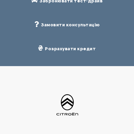
Забронювати тест-драйв
Замовити консультацію
Розрахувати кредит