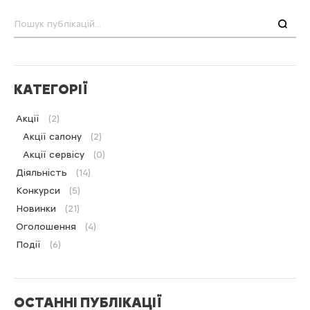
Пошук
КАТЕГОРІЇ
Акції
(2)
Акції салону
(2)
Акції сервісу
(0)
Діяльність
(14)
Конкурси
(5)
Новинки
(21)
Оголошення
(4)
Події
(6)
ОСТАННІ ПУБЛІКАЦІЇ