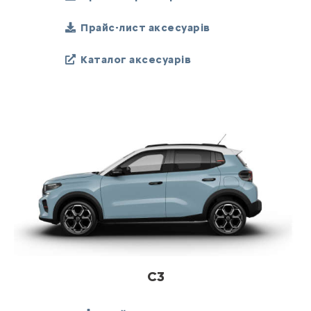
Прайс-лист аксесуарів
Каталог аксесуарів
C3