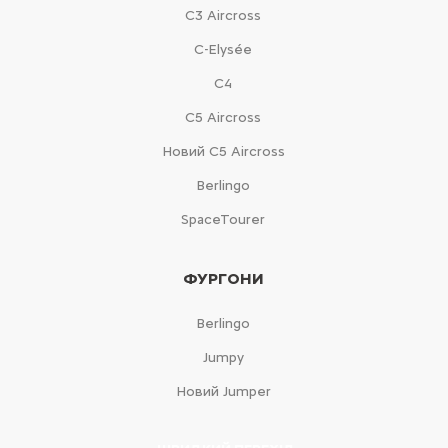
С3 Aircross
C-Elysée
С4
С5 Aircross
Новий С5 Aircross
Berlingo
SpaceTourer
ФУРГОНИ
Berlingo
Jumpy
Новий Jumper