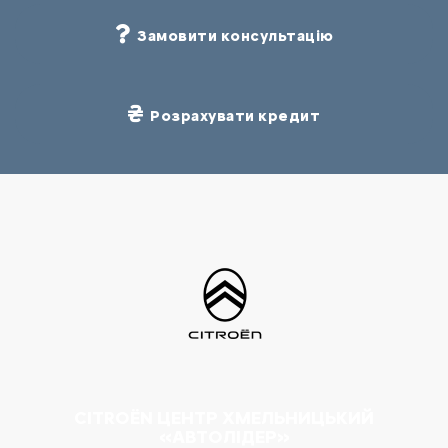
Замовити консультацію
Розрахувати кредит
CITROËN ЦЕНТР ХМЕЛЬНИЦЬКИЙ
«АВТОЛІДЕР»