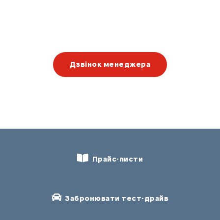
Дзвінок менеджера
Прайс-листи
Забронювати тест-драйв