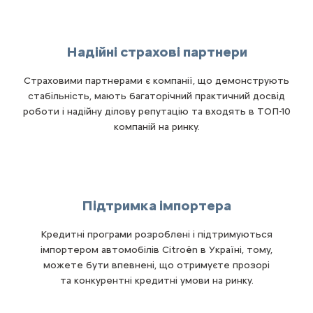
Надійні страхові партнери
Страховими партнерами є компанії, що демонструють
стабільність, мають багаторічний практичний досвід
роботи і надійну ділову репутацію та входять в ТОП-10
компаній на ринку.
Підтримка імпортера
Кредитні програми розроблені і підтримуються
імпортером автомобілів Citroën в Україні, тому,
можете бути впевнені, що отримуєте прозорі
та конкурентні кредитні умови на ринку.