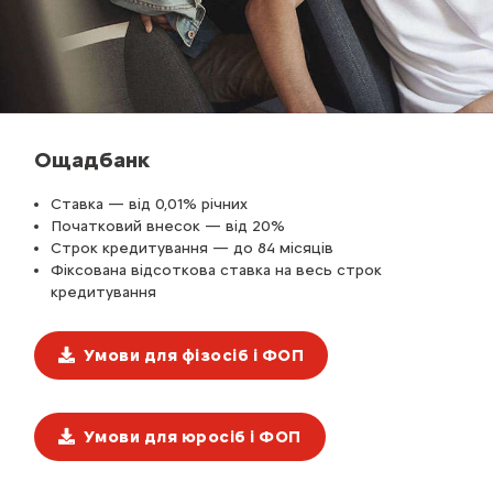
Ощадбанк
Ставка — від 0,01% річних
Початковий внесок — від 20%
Строк кредитування — до 84 місяців
Фіксована відсоткова ставка на весь строк
кредитування
Умови для фізосіб і ФОП
Умови для юросіб і ФОП