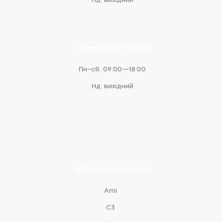
ГРАФІК РОБОТИ СТО
Пн–сб: 09:00—18:00
Нд: вихідний
ЛЕГКОВІ АВТОМОБІЛІ
Ami
С3