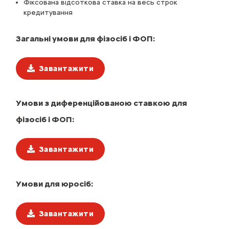
Фіксована відсоткова ставка на весь строк
кредитування
Загальні умови для фізосіб і ФОП:
Завантажити
Умови з диференційованою ставкою для
фізосіб і ФОП:
Завантажити
Умови для юросіб:
Завантажити