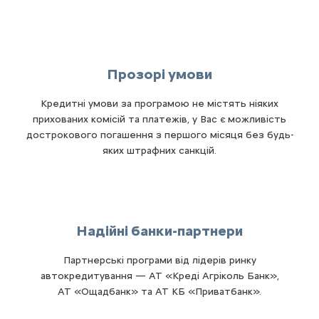
Прозорі умови
Кредитні умови за програмою не містять ніяких
прихованих комісій та платежів, у Вас є можливість
дострокового погашення з першого місяця без будь-
яких штрафних санкцій.
Надійні банки-партнери
Партнерські програми від лідерів ринку
автокредитування — АТ «Креді Агріколь Банк»,
АТ «Ощадбанк» та АТ КБ «Приватбанк».