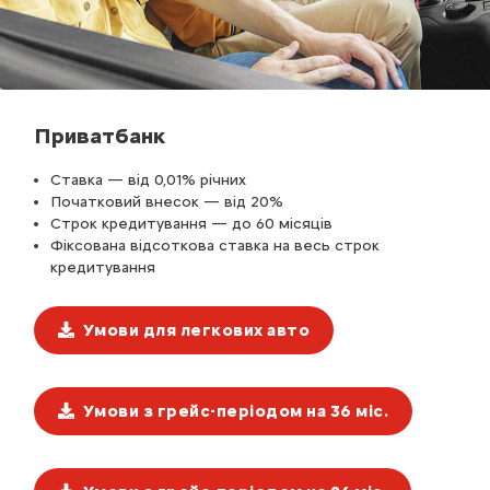
Приватбанк
Ставка — від 0,01% річних
Початковий внесок — від 20%
Строк кредитування — до 60 місяців
Фіксована відсоткова ставка на весь строк
кредитування
Умови для легкових авто
Умови з грейс-періодом на 36 міс.