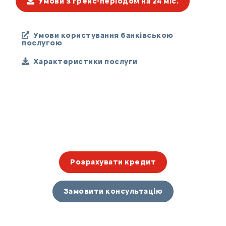
Умови з грейс-періодом на 24 міс.
Умови користування банківською
послугою
Характеристики послуги
Розрахувати кредит
Замовити консультацію