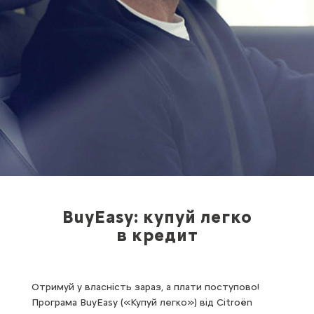
BuyEasy: купуй легко
в кредит
Отримуй у власність зараз, а плати поступово!
Програма BuyEasy («Купуй легко») від Citroën