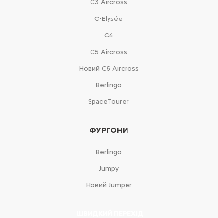
С3 Aircross
C-Elysée
С4
С5 Aircross
Новий С5 Aircross
Berlingo
SpaceTourer
ФУРГОНИ
Berlingo
Jumpy
Новий Jumper
ШВИДКИЙ ПЕРЕХІД