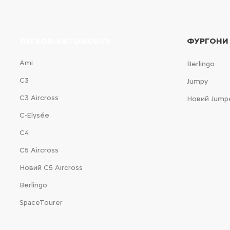
ЛЕГКОВІ АВТОМОБІЛІ
ФУРГОНИ
Ami
Berlingo
С3
Jumpy
С3 Aircross
Новий Jump
C-Elysée
С4
С5 Aircross
Новий С5 Aircross
Berlingo
SpaceTourer