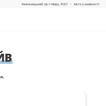
•
Хмельницький, пр-т Миру, 103/1
Авто у наявності
ЙВ
n.