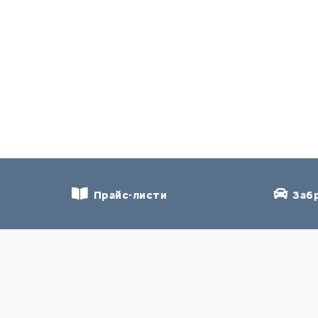
Прайс-листи
Забр