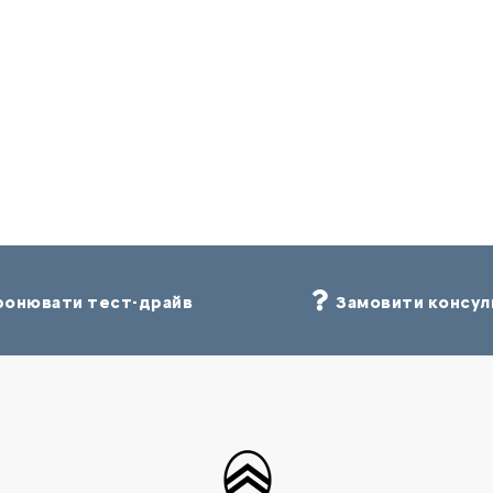
онювати тест-драйв
Замовити консул