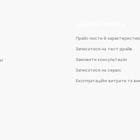
ШВИДКИЙ ПЕРЕХІД
Прайс-листи й характеристик
Записатися на тест-драйв
Замовити консультацію
er
Записатися на сервіс
Експлуатаційні витрати та ви