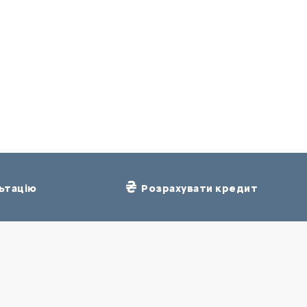
ьтацію
Розрахувати кредит