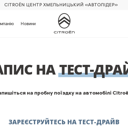
CITROËN ЦЕНТР ХМЕЛЬНИЦЬКИЙ
«АВТОЛІДЕР»
мпанію
Новини
АПИС НА
ТЕСТ-ДРА
апишіться на пробну поїздку на автомобілі Citroë