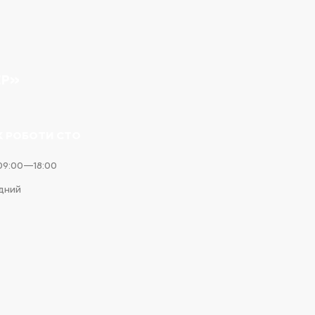
ЕР»
К РОБОТИ СТО
09:00—18:00
ідний