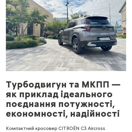
Турбодвигун та МКПП —
як приклад ідеального
поєднання потужності,
економності, надійності
Компактний кросовер CITROЁN C3 Aircross