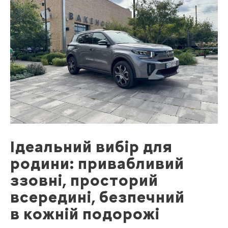
Ідеальний вибір для
родини: привабливий
ззовні, просторий
всередині, безпечний
в кожній подорожі