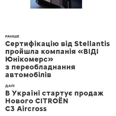
РАНІШЕ
Сертифікацію від Stellantis
пройшла компанія «ВІДІ
Юнікомерс»
з переобладнання
автомобілів
ДАЛІ
В Україні стартує продаж
Нового CITROЁN
C3 Aircross