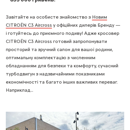
Завітайте на особисте знайомство з
Новим
CITROЁN C3 Aircross
у офіційних дилерів Бренду —
і готуйтесь до приємного подиву! Адже кросовер
CITROЁN C3 Aircross готовий запропонувати
просторий та зручний салон для вашої родини,
оптимальну комплектацію з численним
обладнанням для безпеки та комфорту, сучасний
турбодвигун з надзвичайними показниками
економічності та багато інших важливих переваг.
Наприклад...