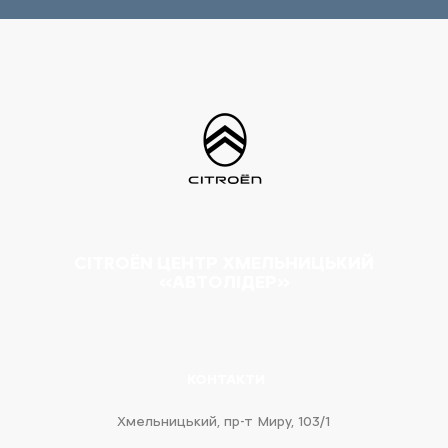
CITROËN ЦЕНТР ХМЕЛЬНИЦЬКИЙ
«АВТОЛІДЕР»
КОНТАКТИ
Хмельницький, пр-т Миру, 103/1