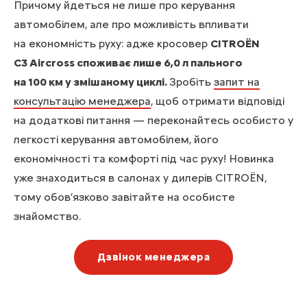
Причому йдеться не лише про керування
автомобілем, але про можливість впливати
на економність руху: адже кросовер
CITROЁN
C3 Aircross споживає лише 6,0 л пального
на 100 км у змішаному циклі.
Зробіть
запит на
консультацію менеджера
, щоб отримати відповіді
на додаткові питання — переконайтесь особисто у
легкості керування автомобілем, його
економічності та комфорті під час руху! Новинка
уже знаходиться в салонах у дилерів CITROЁN,
тому обов’язково завітайте на особисте
знайомство.
Дзвінок менеджера