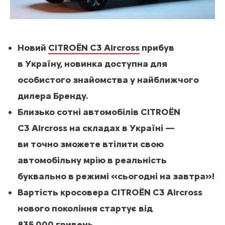
Новий
CITROЁN C3 Aircross
прибув
в Україну, новинка доступна для
особистого знайомства у найближчого
дилера Бренду.
Близько сотні автомобілів CITROЁN
C3 Aircross на складах в Україні —
ви точно зможете втілити свою
автомобільну мрію в реальність
буквально в режимі «сьогодні на завтра»!
Вартість кросовера CITROЁN C3 Aircross
нового покоління стартує від
835 000 гривень.