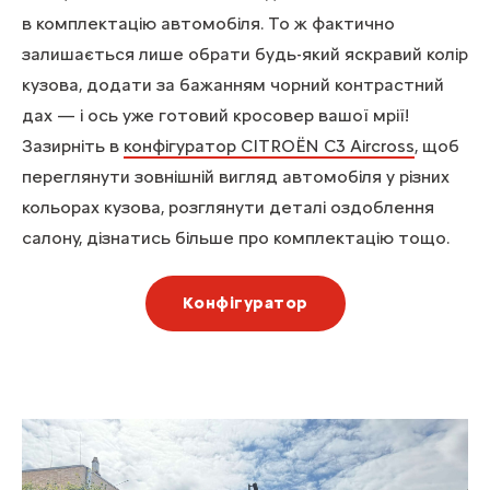
в комплектацію автомобіля. То ж фактично
залишається лише обрати будь-який яскравий колір
кузова, додати за бажанням чорний контрастний
дах — і ось уже готовий кросовер вашої мрії!
Зазирніть в
конфігуратор CITROЁN C3 Aircross
, щоб
переглянути зовнішній вигляд автомобіля у різних
кольорах кузова, розглянути деталі оздоблення
салону, дізнатись більше про комплектацію тощо.
Конфігуратор